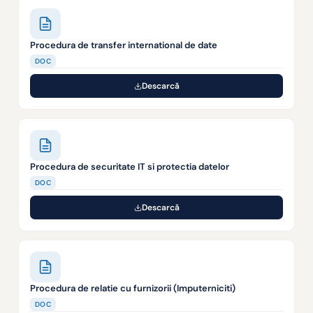
Procedura de transfer international de date
DOC
Descarcă
Procedura de securitate IT si protectia datelor
DOC
Descarcă
Procedura de relatie cu furnizorii (Imputerniciti)
DOC