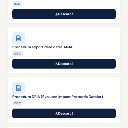
IMG
Descarcă
Procedura export date catre ANAF
DOC
Descarcă
Procedura DPIA (Evaluare Impact Protectia Datelor)
DOC
Descarcă