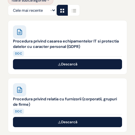
Toate subcategoriile
Procedura privind casarea echipamentelor IT si protectia
datelor cu caracter personal (GDPR)
DOC
Descarcă
Procedura privind relatia cu furnizorii (corporatii, grupuri
de firme)
DOC
Descarcă