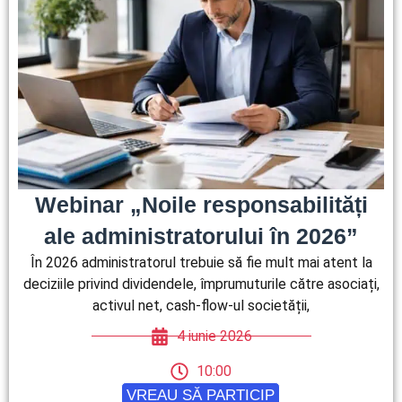
Webinar „Noile responsabilități
ale administratorului în 2026”
În 2026 administratorul trebuie să fie mult mai atent la
deciziile privind dividendele, împrumuturile către asociați,
activul net, cash-flow-ul societății,
4 iunie 2026
10:00
VREAU SĂ PARTICIP