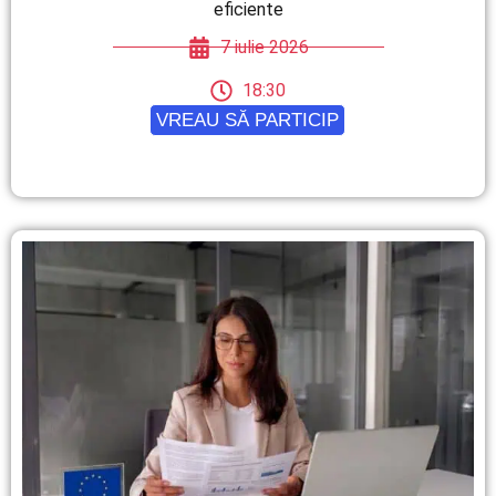
eficiente
7 iulie 2026
18:30
VREAU SĂ PARTICIP