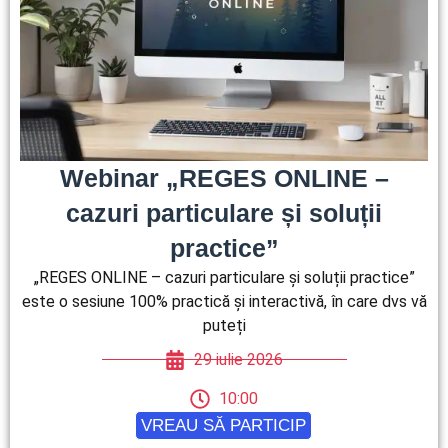
Webinar „REGES ONLINE –
cazuri particulare și soluții
practice”
„REGES ONLINE – cazuri particulare și soluții practice”
este o sesiune 100% practică și interactivă, în care dvs vă
puteți
29 iulie 2026
10:00
VREAU SĂ PARTICIP