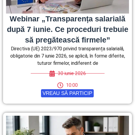
Webinar „Transparența salarială
după 7 iunie. Ce proceduri trebuie
să pregătească firmele”
Directiva (UE) 2023/970 privind transparența salarială,
obligatorie din 7 iunie 2026, se aplică, în forme diferite,
tuturor firmelor, indiferent de
30 iunie 2026
10:00
VREAU SĂ PARTICIP