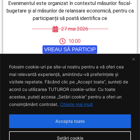
Evenimentul este organizat în contextul măsurilor fiscal-
bugetare și al măsurilor de relansare economică, pentru ca
participanții să poată identifica ce
27 mai 2026
10:00
VREAU SĂ PARTICIP
Folosim cookie-uri pe site-ul nostru pentru a vă oferi cea
mai relevantă experiență, amintindu-vă preferințele și
vizitele repetate. Făcând clic pe „Accept toate”, sunteți de
acord cu utilizarea TUTUROR cookie-urilor. Cu toate
acestea, puteți accesa „Setări cookie” pentru a oferi un
consimțământ controlat.
Citeste mai mult
Accepta toate
Setări cookie