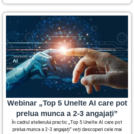
Webinar „Top 5 Unelte AI care pot
prelua munca a 2-3 angajați”
În cadrul atelierului practic „Top 5 Unelte AI care pot
prelua munca a 2-3 angajați” veți descoperi cele mai