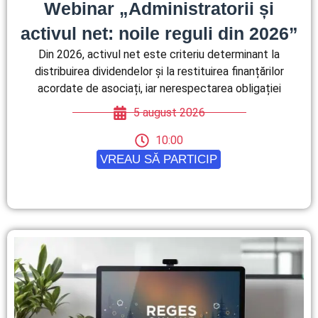
Webinar „Administratorii și
activul net: noile reguli din 2026”
Din 2026, activul net este criteriu determinant la
distribuirea dividendelor și la restituirea finanțărilor
acordate de asociați, iar nerespectarea obligației
5 august 2026
10:00
VREAU SĂ PARTICIP