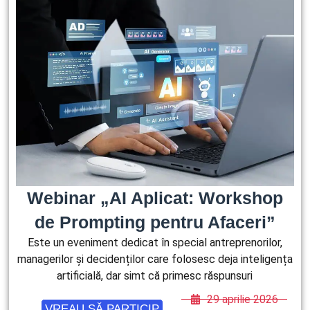
Webinar „AI Aplicat: Workshop
de Prompting pentru Afaceri”
Este un eveniment dedicat în special antreprenorilor,
managerilor și decidenților care folosesc deja inteligența
artificială, dar simt că primesc răspunsuri
29 aprilie 2026
VREAU SĂ PARTICIP