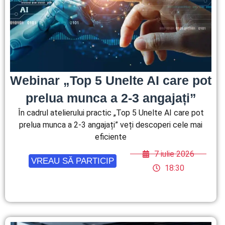
Webinar „Top 5 Unelte AI care pot
prelua munca a 2-3 angajați”
În cadrul atelierului practic „Top 5 Unelte AI care pot
prelua munca a 2-3 angajați” veți descoperi cele mai
eficiente
7 iulie 2026
VREAU SĂ PARTICIP
18:30