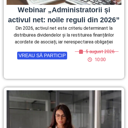
Webinar „Administratorii și
activul net: noile reguli din 2026”
Din 2026, activul net este criteriu determinant la
distribuirea dividendelor și la restituirea finanțărilor
acordate de asociați, iar nerespectarea obligației
5 august 2026
VREAU SĂ PARTICIP
10:00