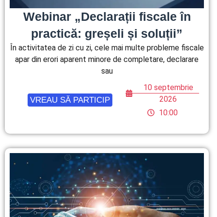
Webinar „Declarații fiscale în
practică: greșeli și soluții”
În activitatea de zi cu zi, cele mai multe probleme fiscale
apar din erori aparent minore de completare, declarare
sau
10 septembrie
2026
VREAU SĂ PARTICIP
10:00