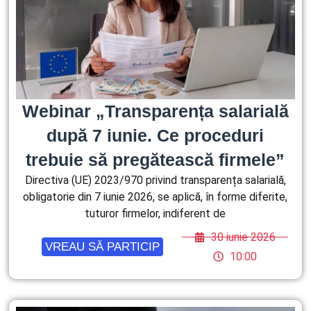
Webinar „Transparența salarială
după 7 iunie. Ce proceduri
trebuie să pregătească firmele”
Directiva (UE) 2023/970 privind transparența salarială,
obligatorie din 7 iunie 2026, se aplică, în forme diferite,
tuturor firmelor, indiferent de
30 iunie 2026
VREAU SĂ PARTICIP
10:00