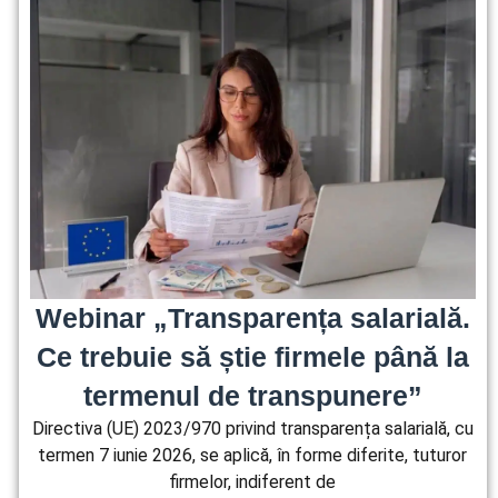
Webinar „Transparența salarială.
Ce trebuie să știe firmele până la
termenul de transpunere”
Directiva (UE) 2023/970 privind transparența salarială, cu
termen 7 iunie 2026, se aplică, în forme diferite, tuturor
firmelor, indiferent de