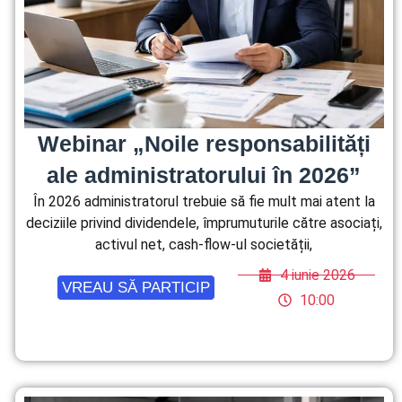
Webinar „Noile responsabilități
ale administratorului în 2026”
În 2026 administratorul trebuie să fie mult mai atent la
deciziile privind dividendele, împrumuturile către asociați,
activul net, cash-flow-ul societății,
4 iunie 2026
VREAU SĂ PARTICIP
10:00