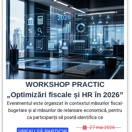
WORKSHOP PRACTIC
„Optimizări fiscale și HR în 2026”
Evenimentul este organizat în contextul măsurilor fiscal-
bugetare și al măsurilor de relansare economică, pentru
ca participanții să poată identifica ce
27 mai 2026
VREAU SĂ PARTICIP