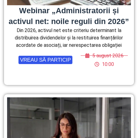
Webinar „Administratorii și
activul net: noile reguli din 2026”
Din 2026, activul net este criteriu determinant la
distribuirea dividendelor și la restituirea finanțărilor
acordate de asociați, iar nerespectarea obligației
5 august 2026
VREAU SĂ PARTICIP
10:00