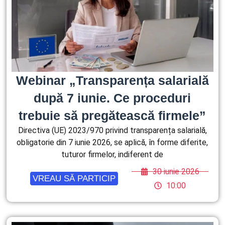
Webinar „Transparența salarială
după 7 iunie. Ce proceduri
trebuie să pregătească firmele”
Directiva (UE) 2023/970 privind transparența salarială,
obligatorie din 7 iunie 2026, se aplică, în forme diferite,
tuturor firmelor, indiferent de
30 iunie 2026
VREAU SĂ PARTICIP
10:00