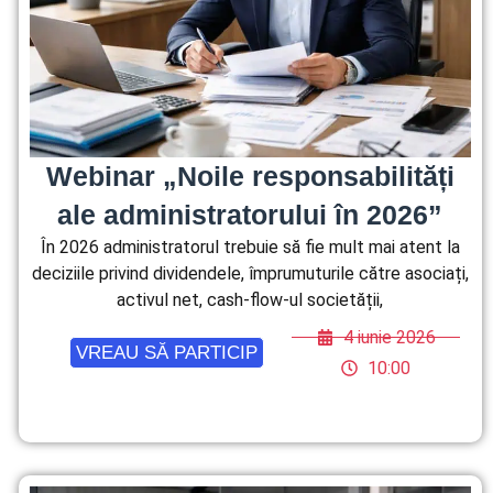
Webinar „Noile responsabilități
ale administratorului în 2026”
În 2026 administratorul trebuie să fie mult mai atent la
deciziile privind dividendele, împrumuturile către asociați,
activul net, cash-flow-ul societății,
4 iunie 2026
VREAU SĂ PARTICIP
10:00