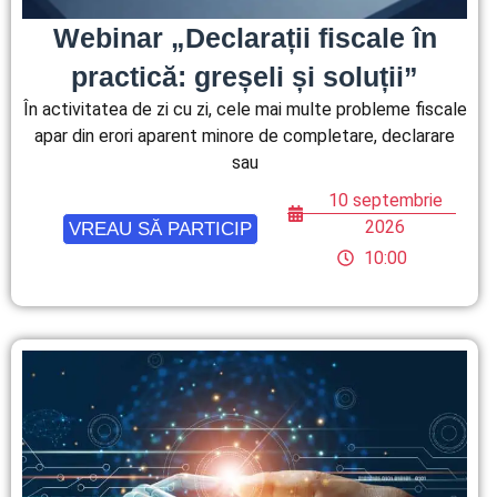
Webinar „Declarații fiscale în
practică: greșeli și soluții”
În activitatea de zi cu zi, cele mai multe probleme fiscale
apar din erori aparent minore de completare, declarare
sau
10 septembrie
2026
VREAU SĂ PARTICIP
10:00