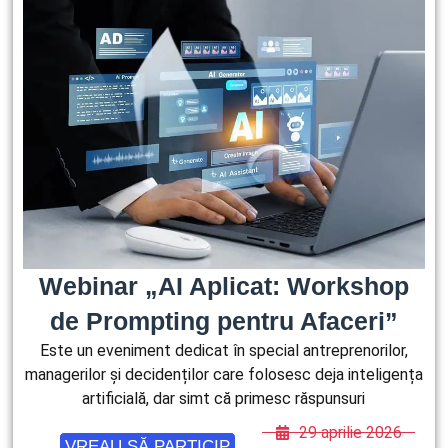
Webinar „AI Aplicat: Workshop
de Prompting pentru Afaceri”
Este un eveniment dedicat în special antreprenorilor,
managerilor și decidenților care folosesc deja inteligența
artificială, dar simt că primesc răspunsuri
29 aprilie 2026
VREAU SĂ PARTICIP