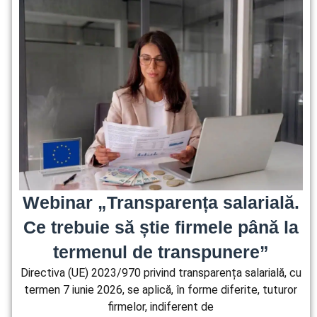
Webinar „Transparența salarială.
Ce trebuie să știe firmele până la
termenul de transpunere”
Directiva (UE) 2023/970 privind transparența salarială, cu
termen 7 iunie 2026, se aplică, în forme diferite, tuturor
firmelor, indiferent de