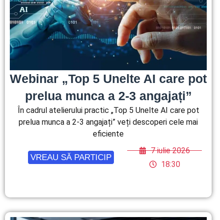
Webinar „Top 5 Unelte AI care pot
prelua munca a 2-3 angajați”
În cadrul atelierului practic „Top 5 Unelte AI care pot
prelua munca a 2-3 angajați” veți descoperi cele mai
eficiente
7 iulie 2026
VREAU SĂ PARTICIP
18:30