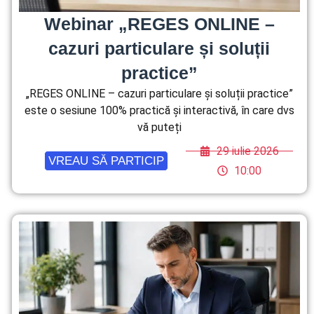
Webinar „REGES ONLINE –
cazuri particulare și soluții
practice”
„REGES ONLINE – cazuri particulare și soluții practice”
este o sesiune 100% practică și interactivă, în care dvs
vă puteți
29 iulie 2026
VREAU SĂ PARTICIP
10:00