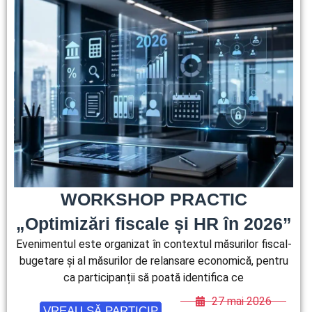
WORKSHOP PRACTIC
„Optimizări fiscale și HR în 2026”
Evenimentul este organizat în contextul măsurilor fiscal-
bugetare și al măsurilor de relansare economică, pentru
ca participanții să poată identifica ce
27 mai 2026
VREAU SĂ PARTICIP