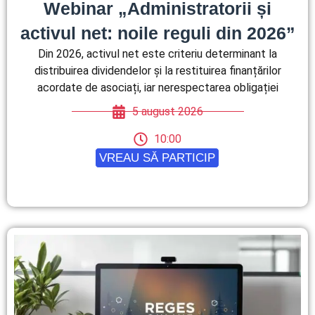
Webinar „Administratorii și
activul net: noile reguli din 2026”
Din 2026, activul net este criteriu determinant la
distribuirea dividendelor și la restituirea finanțărilor
acordate de asociați, iar nerespectarea obligației
5 august 2026
10:00
VREAU SĂ PARTICIP