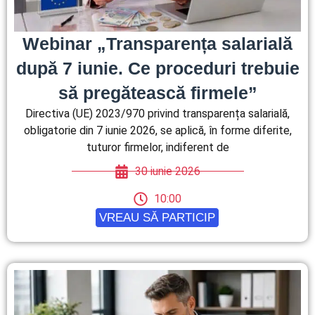
Webinar „Transparența salarială
după 7 iunie. Ce proceduri trebuie
să pregătească firmele”
Directiva (UE) 2023/970 privind transparența salarială,
obligatorie din 7 iunie 2026, se aplică, în forme diferite,
tuturor firmelor, indiferent de
30 iunie 2026
10:00
VREAU SĂ PARTICIP