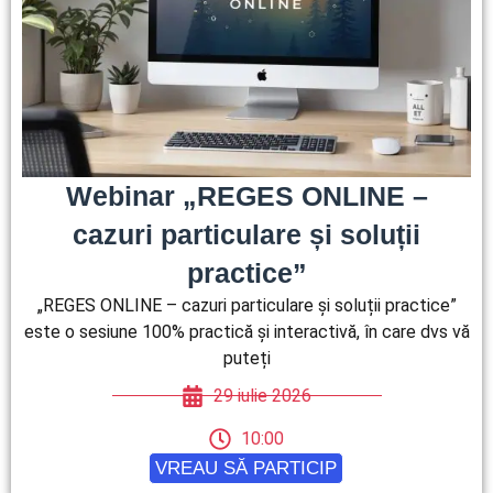
Webinar „REGES ONLINE –
cazuri particulare și soluții
practice”
„REGES ONLINE – cazuri particulare și soluții practice”
este o sesiune 100% practică și interactivă, în care dvs vă
puteți
29 iulie 2026
10:00
VREAU SĂ PARTICIP