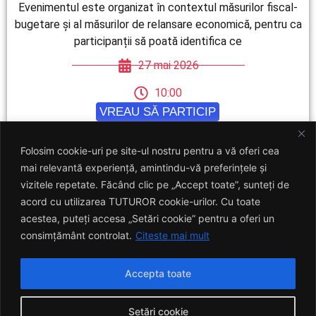
Evenimentul este organizat în contextul măsurilor fiscal-
bugetare și al măsurilor de relansare economică, pentru ca
participanții să poată identifica ce
27 mai 2026
10:00
VREAU SĂ PARTICIP
Folosim cookie-uri pe site-ul nostru pentru a vă oferi cea
mai relevantă experiență, amintindu-vă preferințele și
vizitele repetate. Făcând clic pe „Accept toate”, sunteți de
acord cu utilizarea TUTUROR cookie-urilor. Cu toate
acestea, puteți accesa „Setări cookie” pentru a oferi un
consimțământ controlat.
Citeste mai mult
Accepta toate
Setări cookie