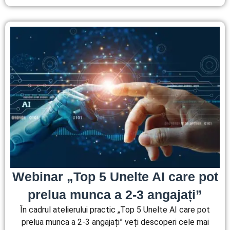
Webinar „Top 5 Unelte AI care pot
prelua munca a 2-3 angajați”
În cadrul atelierului practic „Top 5 Unelte AI care pot
prelua munca a 2-3 angajați” veți descoperi cele mai