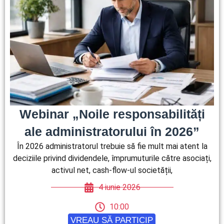
Webinar „Noile responsabilități
ale administratorului în 2026”
În 2026 administratorul trebuie să fie mult mai atent la
deciziile privind dividendele, împrumuturile către asociați,
activul net, cash-flow-ul societății,
4 iunie 2026
10:00
VREAU SĂ PARTICIP