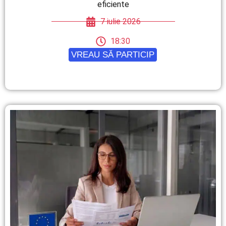
eficiente
7 iulie 2026
18:30
VREAU SĂ PARTICIP