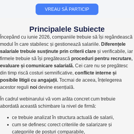
VREAU SĂ PARTICIP
Principalele Subiecte
Începând cu iunie 2026, companiile trebuie să își regândească
modul în care stabilesc și gestionează salariile.
Diferențele
salariale trebuie susținute prin criterii clare
și verificabile, iar
firmele trebuie să își pregătească
proceduri pentru recrutare,
evaluare și comunicare salarială.
Cei care nu se pregătesc
din timp riscă costuri semnificative,
conflicte interne și
posibile litigii cu angajații.
Tocmai de aceea, înțelegerea
acestor reguli
noi
devine esențială.
În cadrul webinarului vă vom arăta concret cum trebuie
abordată această schimbare la nivel de firmă:
ce trebuie analizat în structura actuală de salarii,
cum se definesc corect criteriile de salarizare și
categoriile de posturi comparabile,