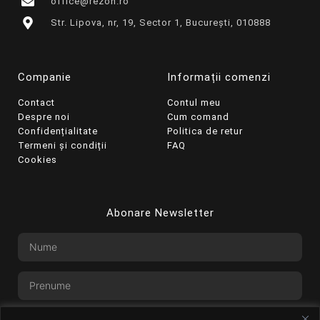
office@rezon.ro
Str. Lipova, nr, 19, Sector 1, București, 010888
Companie
Informații comenzi
Contact
Contul meu
Despre noi
Cum comand
Confidențialitate
Politica de retur
Termeni și condiții
FAQ
Cookies
Abonare Newsletter